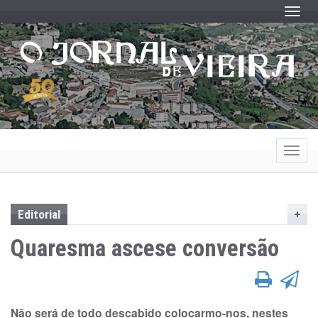
Toggle
Toggle
Editorial
Quaresma ascese conversão
Não será de todo descabido colocarmo-nos, nestes