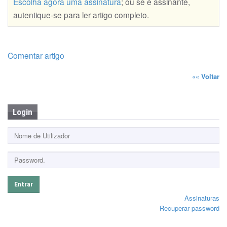
Escolha agora uma assinatura
; ou se é assinante,
autentique-se para ler artigo completo.
Comentar artigo
««
Voltar
Login
Entrar
Assinaturas
Recuperar password