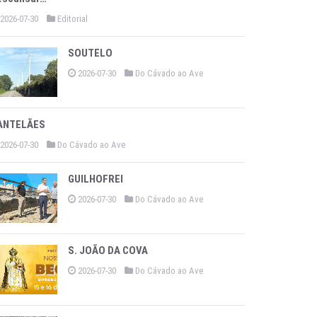
2026-07-30
Editorial
SOUTELO
2026-07-30
Do Cávado ao Ave
ANTELÃES
2026-07-30
Do Cávado ao Ave
GUILHOFREI
2026-07-30
Do Cávado ao Ave
S. JOÃO DA COVA
2026-07-30
Do Cávado ao Ave