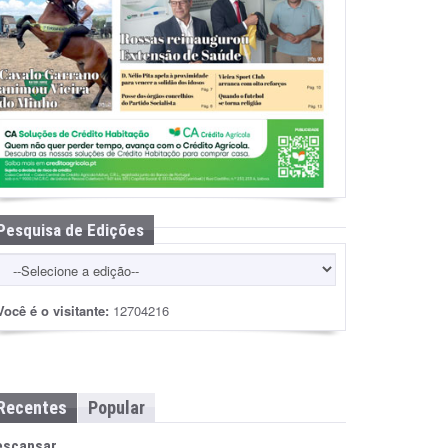
Pesquisa de Edições
Você é o visitante:
12704216
Recentes
Popular
escansar…