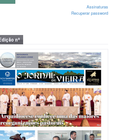
Assinaturas
Recuperar password
Edição nº