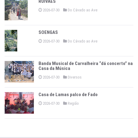
RUIVÃES
2026-07-30
Do Cávado ao Ave
SOENGAS
2026-07-30
Do Cávado ao Ave
Banda Musical de Carvalheira “dá concerto” na
Casa da Música
2026-07-30
Diversos
Casa de Lamas palco de Fado
2026-07-30
Região