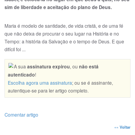
sim de liberdade e aceitação do plano de Deus.
Maria é modelo de santidade, de vida cristã, e de uma fé
que não deixa de procurar o seu lugar na Histó­ria e no
Tempo: a história da Salvação e o tempo de Deus. E que
difícil foi ...
A sua
assinatura expirou
, ou
não está
autenticado
!
Escolha agora uma assinatura
; ou se é assinante,
autentique-se para ler artigo completo.
Comentar artigo
««
Voltar