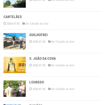
CANTELÃES
2026-07-30
Do Cávado ao Ave
GUILHOFREI
2026-07-30
Do Cávado ao Ave
S. JOÃO DA COVA
2026-07-30
Do Cávado ao Ave
LOUREDO
2026-07-30
Do Cávado ao Ave