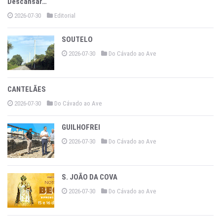
Descansar…
2026-07-30
Editorial
SOUTELO
2026-07-30
Do Cávado ao Ave
CANTELÃES
2026-07-30
Do Cávado ao Ave
GUILHOFREI
2026-07-30
Do Cávado ao Ave
S. JOÃO DA COVA
2026-07-30
Do Cávado ao Ave