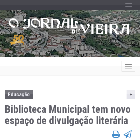
Toggle
Toggle
Educação
Biblioteca Municipal tem novo
espaço de divulgação literária