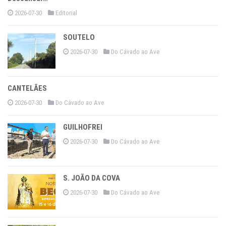
2026-07-30
Editorial
SOUTELO
2026-07-30
Do Cávado ao Ave
CANTELÃES
2026-07-30
Do Cávado ao Ave
GUILHOFREI
2026-07-30
Do Cávado ao Ave
S. JOÃO DA COVA
2026-07-30
Do Cávado ao Ave