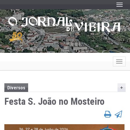
Toggle
Toggle
Diversos
Festa S. João no Mosteiro