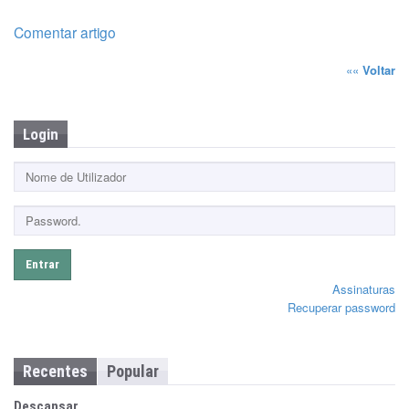
Comentar artigo
««
Voltar
Login
Entrar
Assinaturas
Recuperar password
Recentes
Popular
Descansar…