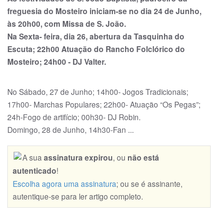
freguesia do Mosteiro iniciam-se no dia 24 de Junho,
às 20h00, com Missa de S. João.
Na Sexta- feira, dia 26, abertura da Tasquinha do
Escuta; 22h00 Atuação do Rancho Folclórico do
Mosteiro; 24h00 - DJ Valter.
No Sábado, 27 de Junho; 14h00- Jogos Tradicionais;
17h00- Marchas Populares; 22h00- Atuação “Os Pegas”;
24h-Fogo de artifício; 00h30- DJ Robin.
Domingo, 28 de Junho, 14h30-Fan ...
A sua
assinatura expirou
, ou
não está
autenticado
!
Escolha agora uma assinatura
; ou se é assinante,
autentique-se para ler artigo completo.