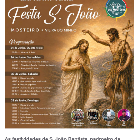
As festividades de S. João Baptista, padroeiro da