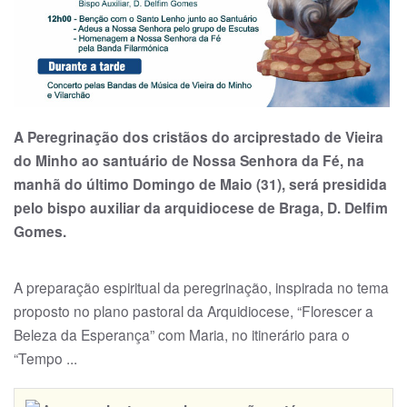
A Peregrinação dos cristãos do arciprestado de Vieira
do Minho ao santuário de Nossa Senhora da Fé, na
manhã do último Domingo de Maio (31), será presidida
pelo bispo auxiliar da arquidiocese de Braga, D. Delfim
Gomes.
A preparação espiritual da peregrinação, inspirada no tema
proposto no plano pastoral da Arqui­dio­cese, “Florescer a
Be­le­za da Esperança” com Maria, no itinerário para o
“Tempo ...