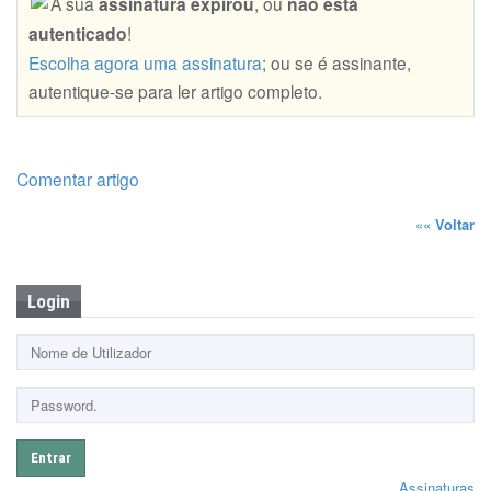
A sua
assinatura expirou
, ou
não está
autenticado
!
Escolha agora uma assinatura
; ou se é assinante,
autentique-se para ler artigo completo.
Comentar artigo
««
Voltar
Login
Entrar
Assinaturas