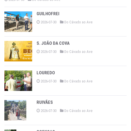
GUILHOFREI
2026-07-30
Do Cávado ao Ave
S. JOÃO DA COVA
2026-07-30
Do Cávado ao Ave
LOUREDO
2026-07-30
Do Cávado ao Ave
RUIVÃES
2026-07-30
Do Cávado ao Ave