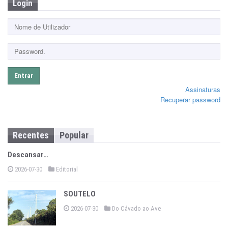
Login
Entrar
Assinaturas
Recuperar password
Recentes
Popular
Descansar…
2026-07-30
Editorial
SOUTELO
2026-07-30
Do Cávado ao Ave