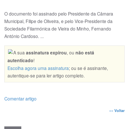
O documento foi assina­do pelo Presidente da Câ­­mara
Municipal, Filipe de Oliveira, e pelo Vice-Pre­sidente da
Sociedade Filarmónica de Vieira do Minho, Fernando
António Cardoso. ...
A sua
assinatura expirou
, ou
não está
autenticado
!
Escolha agora uma assinatura
; ou se é assinante,
autentique-se para ler artigo completo.
Comentar artigo
««
Voltar