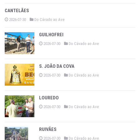
CANTELÃES
2026-07-30
Do Cávado ao Ave
GUILHOFREI
2026-07-30
Do Cávado ao Ave
S. JOÃO DA COVA
2026-07-30
Do Cávado ao Ave
LOUREDO
2026-07-30
Do Cávado ao Ave
RUIVÃES
2026-07-30
Do Cávado ao Ave