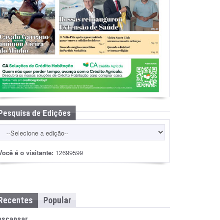
Pesquisa de Edições
Você é o visitante:
12699599
Recentes
Popular
escansar…