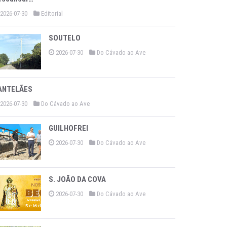
2026-07-30
Editorial
SOUTELO
2026-07-30
Do Cávado ao Ave
ANTELÃES
2026-07-30
Do Cávado ao Ave
GUILHOFREI
2026-07-30
Do Cávado ao Ave
S. JOÃO DA COVA
2026-07-30
Do Cávado ao Ave