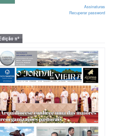
Assinaturas
Recuperar password
Edição nº