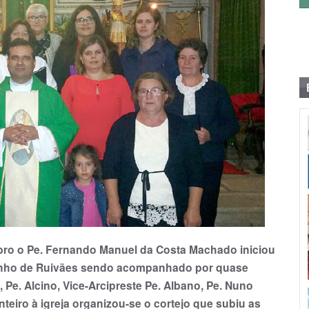
mbro o Pe. Fernando Manuel da Costa Machado iniciou
tinho de Ruivães sendo acompanhado por quase
 Pe. Alcino, Vice-Arcipreste Pe. Albano, Pe. Nuno
nteiro à igreja organizou-se o cortejo que subiu as