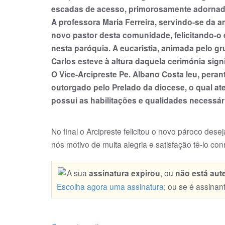
escadas de acesso, primorosamente adornada
A professora Maria Ferreira, servindo-se da a
novo pastor desta comunidade, felicitando-o 
nesta paróquia. A eucaristia, animada pelo gr
Carlos esteve à altura daquela cerimónia sign
O Vice-Arcipreste Pe. Albano Costa leu, pera
outorgado pelo Prelado da diocese, o qual a
possui as habilitações e qualidades necessár
No final o Arcipreste felicitou o novo pároco des
nós motivo de muita alegria e satisfação tê-lo con
A sua
assinatura expirou
, ou
não está aut
Escolha agora uma assinatura
; ou se é assinan