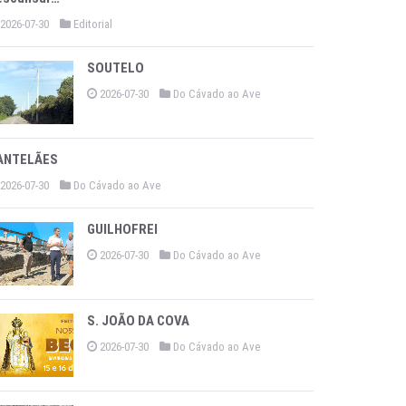
2026-07-30
Editorial
SOUTELO
2026-07-30
Do Cávado ao Ave
ANTELÃES
2026-07-30
Do Cávado ao Ave
GUILHOFREI
2026-07-30
Do Cávado ao Ave
S. JOÃO DA COVA
2026-07-30
Do Cávado ao Ave