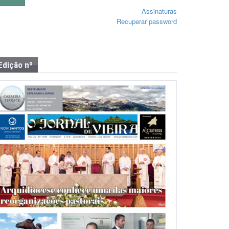
Assinaturas
Recuperar password
Edição nº