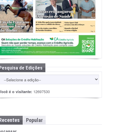
Pesquisa de Edições
Você é o visitante:
12697530
Recentes
Popular
escansar…