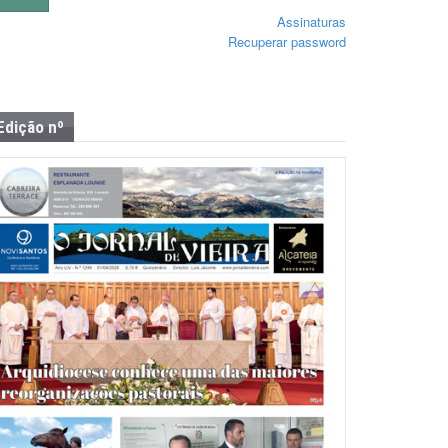
Assinaturas
Recuperar password
Edição nº