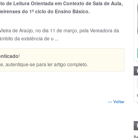
eto de Leitura Orientada em Contexto de Sala de Aula,
eirenses do 1º ciclo do Ensino Básico.
ar Vieira de Araújo, no dia 11 de março, pela Vereadora da
bito da existência de u ...
enticado
!
te, autentique-se para ler artigo completo.
««
Voltar
D