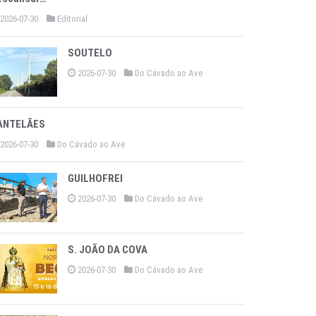
2026-07-30
Editorial
SOUTELO
2026-07-30
Do Cávado ao Ave
ANTELÃES
2026-07-30
Do Cávado ao Ave
GUILHOFREI
2026-07-30
Do Cávado ao Ave
S. JOÃO DA COVA
2026-07-30
Do Cávado ao Ave