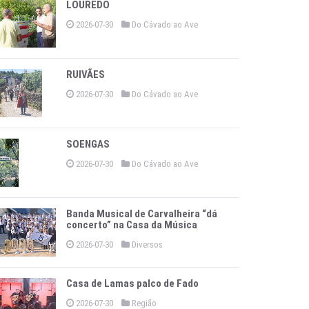
LOUREDO
2026-07-30
Do Cávado ao Ave
RUIVÃES
2026-07-30
Do Cávado ao Ave
SOENGAS
2026-07-30
Do Cávado ao Ave
Banda Musical de Carvalheira “dá
concerto” na Casa da Música
2026-07-30
Diversos
Casa de Lamas palco de Fado
2026-07-30
Região