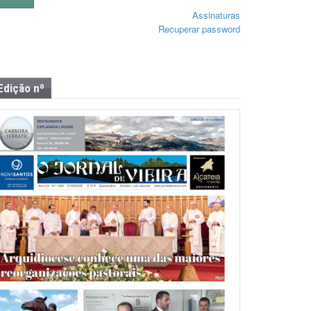
Assinaturas
Recuperar password
Edição nº