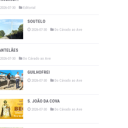
2026-07-30
Editorial
SOUTELO
2026-07-30
Do Cávado ao Ave
ANTELÃES
2026-07-30
Do Cávado ao Ave
GUILHOFREI
2026-07-30
Do Cávado ao Ave
S. JOÃO DA COVA
2026-07-30
Do Cávado ao Ave