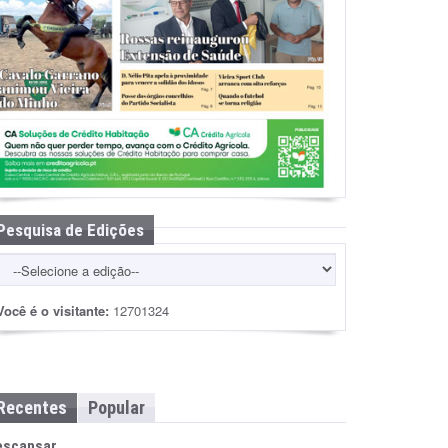
Pesquisa de Edições
Você é o visitante:
12701324
Recentes
Popular
escansar…