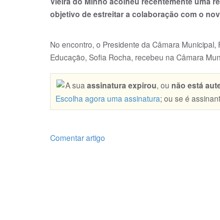
Vieira do Minho acolheu recentemente uma re
objetivo de estreitar a colaboração com o no
No encontro, o Presidente da Câmara Municipal, 
Educação, Sofia Rocha, recebeu na Câmara Munic
A sua
assinatura expirou
, ou
não está aut
Escolha agora uma assinatura
; ou se é assinan
Comentar artigo