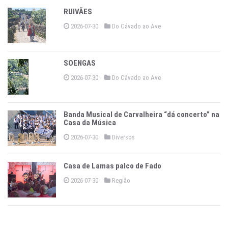
RUIVÃES
2026-07-30
Do Cávado ao Ave
SOENGAS
2026-07-30
Do Cávado ao Ave
Banda Musical de Carvalheira “dá concerto” na
Casa da Música
2026-07-30
Diversos
Casa de Lamas palco de Fado
2026-07-30
Região