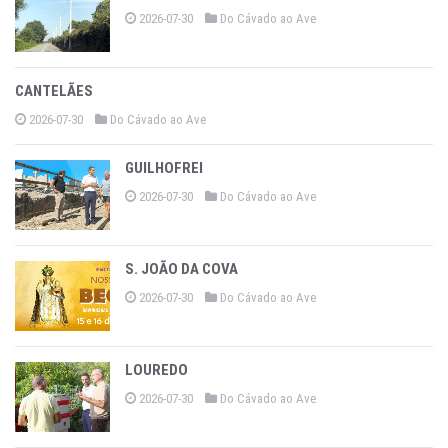
2026-07-30
Do Cávado ao Ave
CANTELÃES
2026-07-30
Do Cávado ao Ave
GUILHOFREI
2026-07-30
Do Cávado ao Ave
S. JOÃO DA COVA
2026-07-30
Do Cávado ao Ave
LOUREDO
2026-07-30
Do Cávado ao Ave