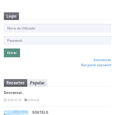
Login
Entrar
Assinaturas
Recuperar password
Recentes
Popular
Descansar…
2026-07-30
Editorial
SOUTELO