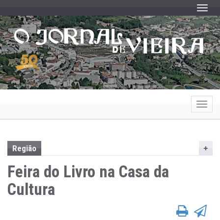
Toggle
Toggle
Região
Feira do Livro na Casa da
Cultura