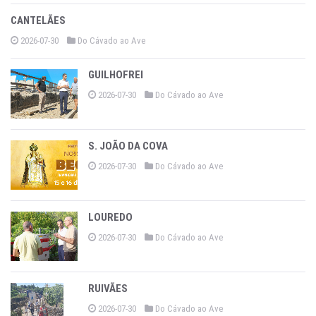
CANTELÃES
2026-07-30
Do Cávado ao Ave
GUILHOFREI
2026-07-30
Do Cávado ao Ave
S. JOÃO DA COVA
2026-07-30
Do Cávado ao Ave
LOUREDO
2026-07-30
Do Cávado ao Ave
RUIVÃES
2026-07-30
Do Cávado ao Ave