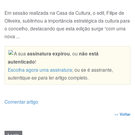
Em sessão realizada na Casa da Cultura, o edil, Filipe de
Oliveira, sublinhou a importância estratégica da cultura para
o concelho, destacando que esta edição surge “com uma
no­va ...
A sua
assinatura expirou
, ou
não está
autenticado
!
Escolha agora uma assinatura
; ou se é assinante,
autentique-se para ler artigo completo.
Comentar artigo
««
Voltar