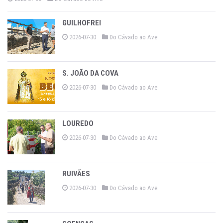
GUILHOFREI
2026-07-30
Do Cávado ao Ave
S. JOÃO DA COVA
2026-07-30
Do Cávado ao Ave
LOUREDO
2026-07-30
Do Cávado ao Ave
RUIVÃES
2026-07-30
Do Cávado ao Ave