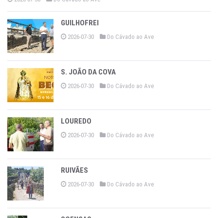
GUILHOFREI
2026-07-30
Do Cávado ao Ave
S. JOÃO DA COVA
2026-07-30
Do Cávado ao Ave
LOUREDO
2026-07-30
Do Cávado ao Ave
RUIVÃES
2026-07-30
Do Cávado ao Ave