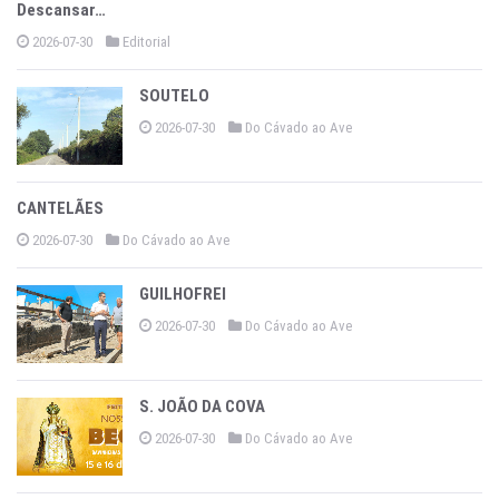
Descansar…
2026-07-30
Editorial
SOUTELO
2026-07-30
Do Cávado ao Ave
CANTELÃES
2026-07-30
Do Cávado ao Ave
GUILHOFREI
2026-07-30
Do Cávado ao Ave
S. JOÃO DA COVA
2026-07-30
Do Cávado ao Ave