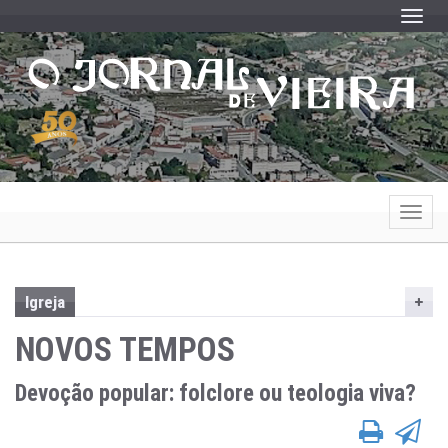
Toggle
Toggle
Igreja
NOVOS TEMPOS
Devoção popular: folclore ou teologia viva?