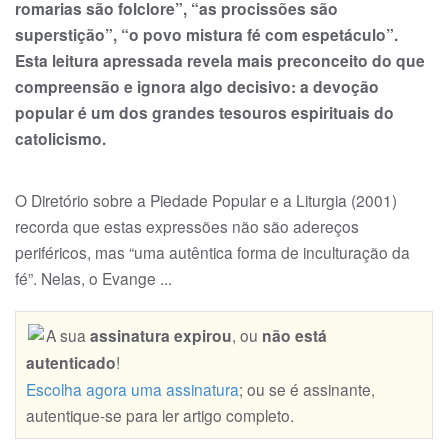
romarias são folclore”, “as procissões são
superstição”, “o povo mis­tura fé com espetáculo”.
Esta leitura apressada revela mais preconceito do que
compreensão e ignora algo decisivo: a devoção
popular é um dos grandes tesouros espirituais do
catolicismo.
O Diretório sobre a Pieda­de Popular e a Liturgia (2001)
recorda que estas expressões não são adereços
periféricos, mas “uma autêntica forma de inculturação da
fé”. Nelas, o Evange ...
A sua
assinatura expirou
, ou
não está
autenticado
!
Escolha agora uma assinatura
; ou se é assinante,
autentique-se para ler artigo completo.