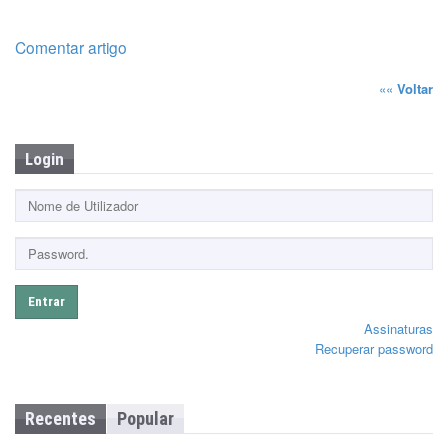
Comentar artigo
««
Voltar
Login
Entrar
Assinaturas
Recuperar password
Recentes
Popular