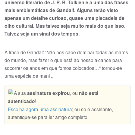
universo literário de J. R. R. Tolkien e a uma das frases
mais emblemáticas de Gandalf. Alguns terão visto
apenas um detalhe curioso, quase uma piscadela de
olho cultural. Mas talvez seja muito mais do que isso.
Talvez seja um sinal dos tempos.
A frase de Gandalf “Não nos cabe dominar todas as marés
do mundo, mas fazer o que está ao nosso alcance para
socorrer os anos em que fomos colocados…” tornou-se
uma espécie de mani ...
A sua
assinatura expirou
, ou
não está
autenticado
!
Escolha agora uma assinatura
; ou se é assinante,
autentique-se para ler artigo completo.