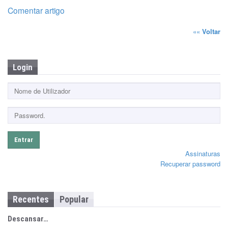
Comentar artigo
««
Voltar
Login
Entrar
Assinaturas
Recuperar password
Recentes
Popular
Descansar…