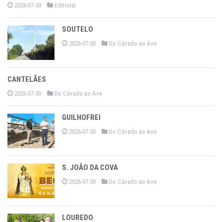
2026-07-30
Editorial
SOUTELO
2026-07-30
Do Cávado ao Ave
CANTELÃES
2026-07-30
Do Cávado ao Ave
GUILHOFREI
2026-07-30
Do Cávado ao Ave
S. JOÃO DA COVA
2026-07-30
Do Cávado ao Ave
LOUREDO