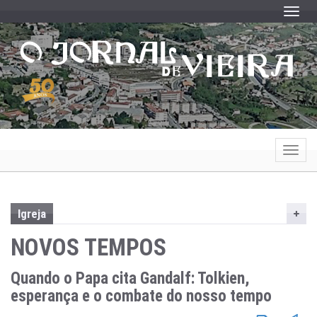
Toggle
Toggle
Igreja
NOVOS TEMPOS
Quando o Papa cita Gandalf: Tolkien,
esperança e o combate do nosso tempo