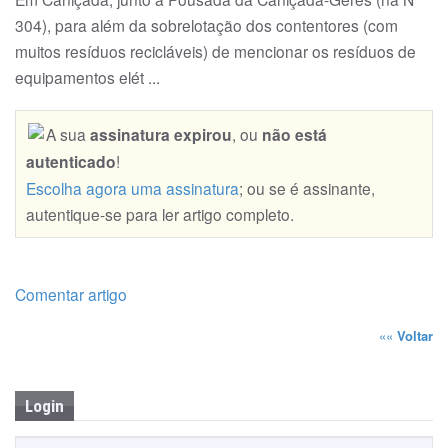
304), para além da sobrelotação dos contentores (com
muitos resíduos recicláveis) de mencionar os resíduos de
equipamentos elét ...
A sua
assinatura expirou
, ou
não está
autenticado
!
Escolha agora uma assinatura
; ou se é assinante,
autentique-se para ler artigo completo.
Comentar artigo
««
Voltar
Login