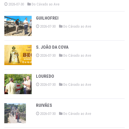
2026-07-30
Do Cávado ao Ave
GUILHOFREI
2026-07-30
Do Cávado ao Ave
S. JOÃO DA COVA
2026-07-30
Do Cávado ao Ave
LOUREDO
2026-07-30
Do Cávado ao Ave
RUIVÃES
2026-07-30
Do Cávado ao Ave