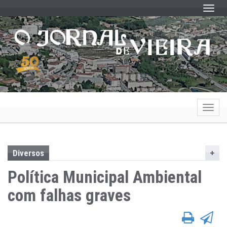
Toggle
Toggle
Diversos
Política Municipal Ambiental
com falhas graves