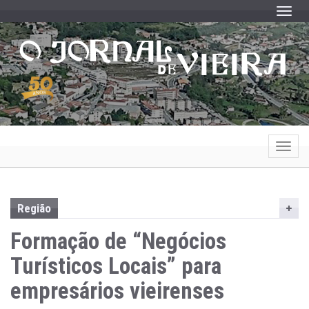
Toggle
Toggle
Região
Formação de “Negócios
Turísticos Locais” para
empresários vieirenses