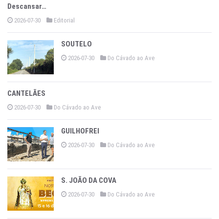
Descansar…
2026-07-30
Editorial
SOUTELO
2026-07-30
Do Cávado ao Ave
CANTELÃES
2026-07-30
Do Cávado ao Ave
GUILHOFREI
2026-07-30
Do Cávado ao Ave
S. JOÃO DA COVA
2026-07-30
Do Cávado ao Ave